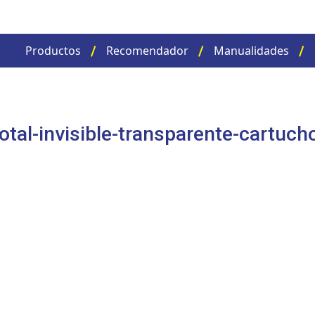
Productos
Recomendador
Manualidades
tal-invisible-transparente-cartuch