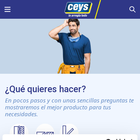
Saltar
Menu
S
al
contenido
¿Qué quieres hacer?
En pocos pasos y con unas sencillas preguntas te
mostraremos el mejor producto para tus
necesidades.