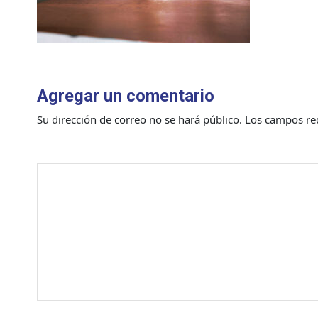
Agregar un comentario
Su dirección de correo no se hará público.
Los campos re
Comentario
*