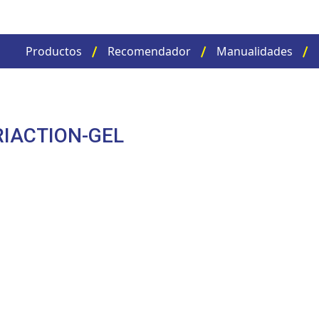
Productos
Recomendador
Manualidades
RIACTION-GEL