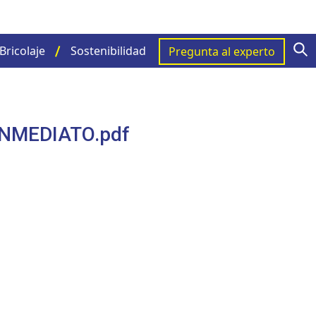
S
Bricolaje
Sostenibilidad
Pregunta al experto
NMEDIATO.pdf