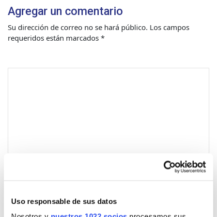
Agregar un comentario
Su dirección de correo no se hará público.
Los campos
requeridos están marcados
*
Comentario
*
Nombre
Uso responsable de sus datos
Nosotros y
nuestros 1022 socios
procesamos sus