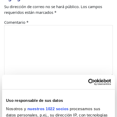
Su dirección de correo no se hará público.
Los campos
requeridos están marcados
*
Comentario
*
Nombre
Uso responsable de sus datos
Correo
Nosotros y
nuestros 1022 socios
procesamos sus
datos personales, p.ej., su dirección IP, con tecnologías