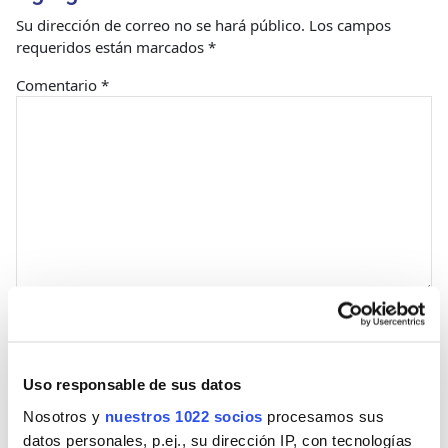
Su dirección de correo no se hará público.
Los campos
requeridos están marcados
*
Comentario
*
Nombre
Uso responsable de sus datos
Correo
Nosotros y
nuestros 1022 socios
procesamos sus
datos personales, p.ej., su dirección IP, con tecnologías