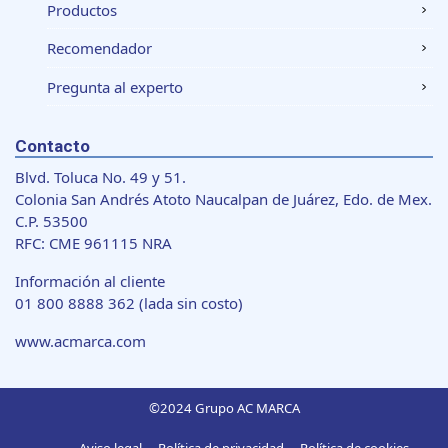
Productos
Recomendador
Pregunta al experto
Contacto
Blvd. Toluca No. 49 y 51.
Colonia San Andrés Atoto Naucalpan de Juárez, Edo. de Mex.
C.P. 53500
RFC: CME 961115 NRA
Información al cliente
01 800 8888 362
(lada sin costo)
www.acmarca.com
©2024 Grupo AC MARCA