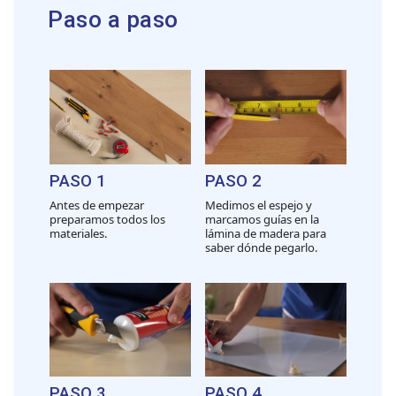
Paso a paso
PASO 1
PASO 2
Antes de empezar
Medimos el espejo y
preparamos todos los
marcamos guías en la
materiales.
lámina de madera para
saber dónde pegarlo.
PASO 3
PASO 4