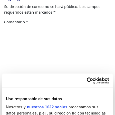
Su dirección de correo no se hará público.
Los campos
requeridos están marcados
*
Comentario
*
Nombre
Uso responsable de sus datos
Correo
Nosotros y
nuestros 1022 socios
procesamos sus
datos personales, p.ej., su dirección IP, con tecnologías