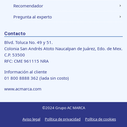
Recomendador
Pregunta al experto
Contacto
Blvd. Toluca No. 49 y 51.
Colonia San Andrés Atoto Naucalpan de Juárez, Edo. de Mex.
C.P. 53500
RFC: CME 961115 NRA
Información al cliente
01 800 8888 362
(lada sin costo)
www.acmarca.com
©2024 Grupo AC MARCA
Aviso legal
Política de privacidad
Política de cookies