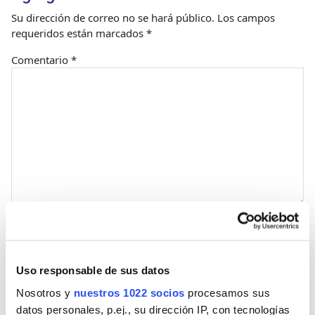
Su dirección de correo no se hará público.
Los campos
requeridos están marcados
*
Comentario
*
Nombre
Uso responsable de sus datos
Correo
Nosotros y
nuestros 1022 socios
procesamos sus
datos personales, p.ej., su dirección IP, con tecnologías