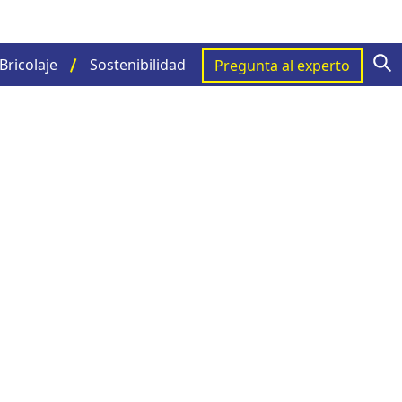
S
Bricolaje
Sostenibilidad
Pregunta al experto