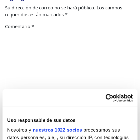
Su dirección de correo no se hará público.
Los campos
requeridos están marcados
*
Comentario
*
Nombre
Uso responsable de sus datos
Correo
Nosotros y
nuestros 1022 socios
procesamos sus
datos personales, p.ej., su dirección IP, con tecnologías