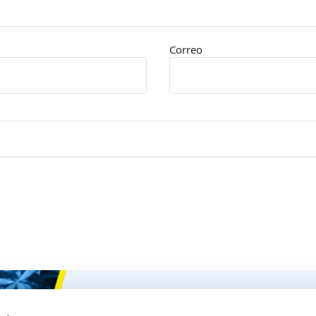
Correo
Ceys
Nuestros 