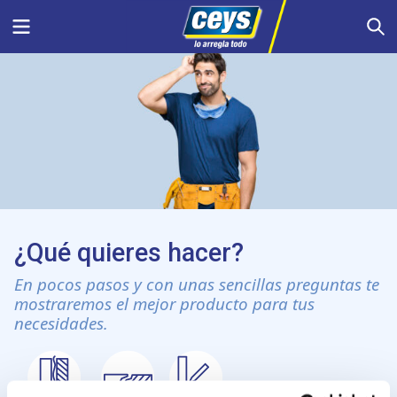
Saltar
Menu
S
al
contenido
¿Qué quieres hacer?
En pocos pasos y con unas sencillas preguntas te
mostraremos el mejor producto para tus
necesidades.