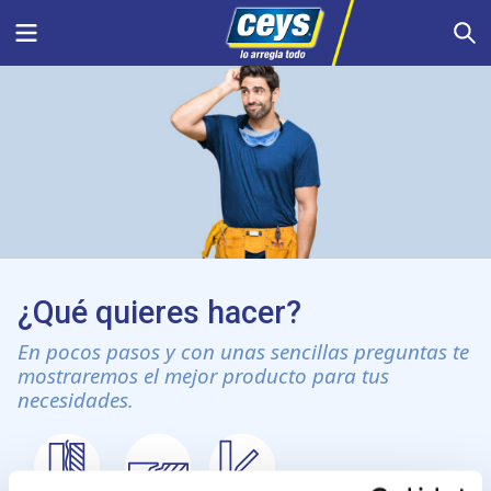
Saltar
Menu
S
al
contenido
¿Qué quieres hacer?
En pocos pasos y con unas sencillas preguntas te
mostraremos el mejor producto para tus
necesidades.