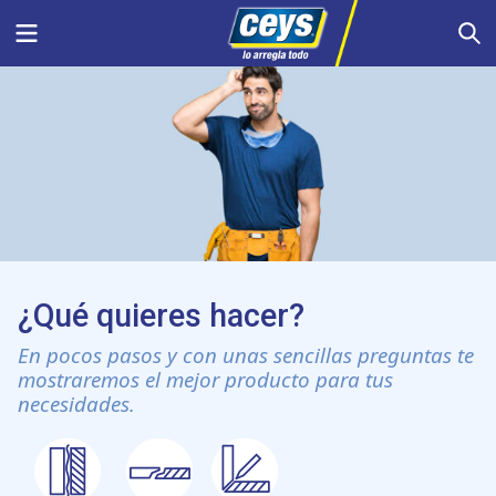
Saltar
Menu
S
al
contenido
¿Qué quieres hacer?
En pocos pasos y con unas sencillas preguntas te
mostraremos el mejor producto para tus
necesidades.