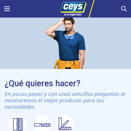
Saltar
Menu
S
al
contenido
¿Qué quieres hacer?
En pocos pasos y con unas sencillas preguntas te
mostraremos el mejor producto para tus
necesidades.