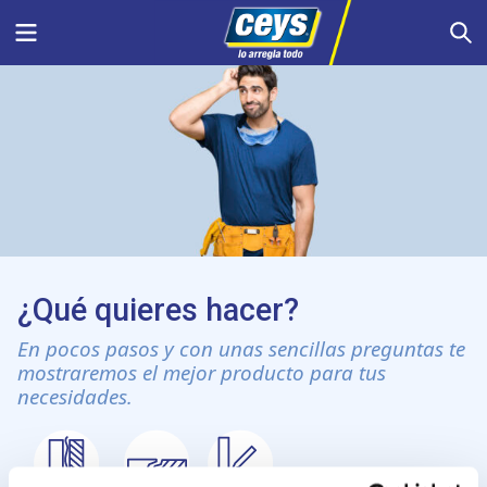
Saltar
Menu
S
al
contenido
¿Qué quieres hacer?
En pocos pasos y con unas sencillas preguntas te
mostraremos el mejor producto para tus
necesidades.