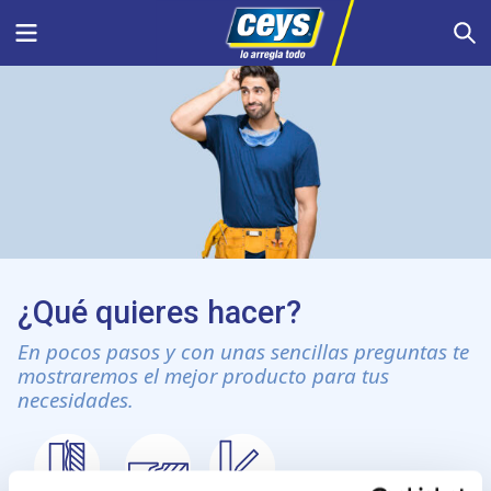
Saltar
Menu
S
al
contenido
¿Qué quieres hacer?
En pocos pasos y con unas sencillas preguntas te
mostraremos el mejor producto para tus
necesidades.