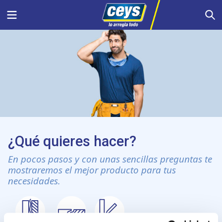
Saltar
Menu
S
al
contenido
¿Qué quieres hacer?
En pocos pasos y con unas sencillas preguntas te
mostraremos el mejor producto para tus
necesidades.