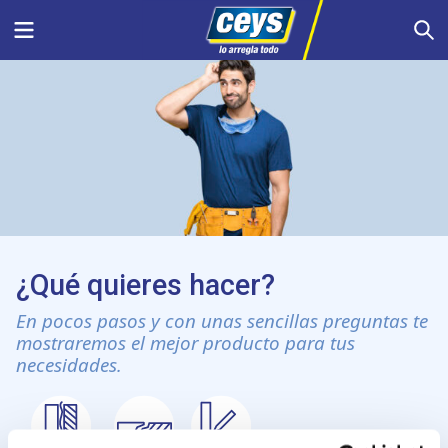
Saltar
Menu
S
al
contenido
¿Qué quieres hacer?
En pocos pasos y con unas sencillas preguntas te
mostraremos el mejor producto para tus
necesidades.