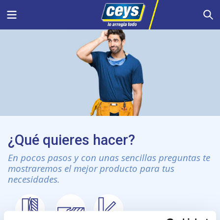
Saltar
Menu
S
al
contenido
¿Qué quieres hacer?
En pocos pasos y con unas sencillas preguntas te
mostraremos el mejor producto para tus
necesidades.