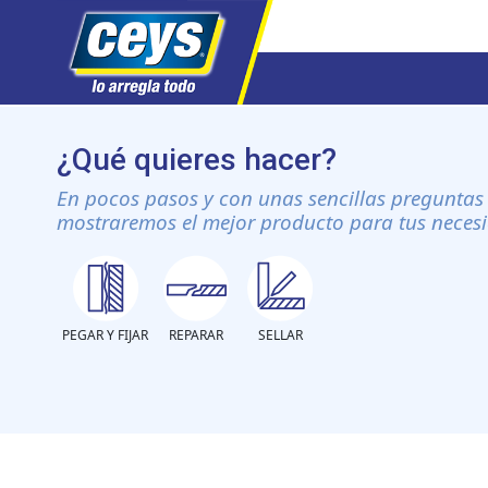
Saltar
al
¿Qué quieres hacer?
contenido
En pocos pasos y con unas sencillas preguntas 
mostraremos el mejor producto para tus neces
PEGAR Y FIJAR
REPARAR
SELLAR