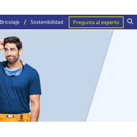
S
Bricolaje
Sostenibilidad
Pregunta al experto