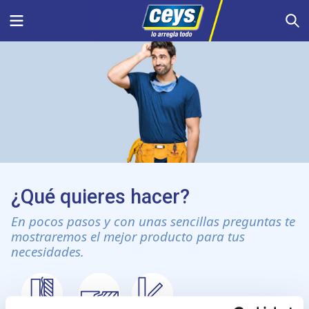
Saltar
Menu
S
al
contenido
¿Qué quieres hacer?
En pocos pasos y con unas sencillas preguntas te
mostraremos el mejor producto para tus
necesidades.