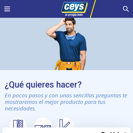
Saltar
Menu
S
al
contenido
¿Qué quieres hacer?
En pocos pasos y con unas sencillas preguntas te
mostraremos el mejor producto para tus
necesidades.