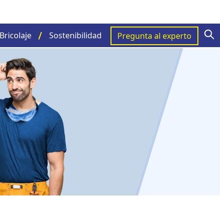
S
Bricolaje
Sostenibilidad
Pregunta al experto