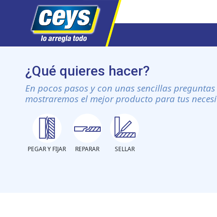
Saltar
al
¿Qué quieres hacer?
contenido
En pocos pasos y con unas sencillas preguntas 
mostraremos el mejor producto para tus neces
PEGAR Y FIJAR
REPARAR
SELLAR