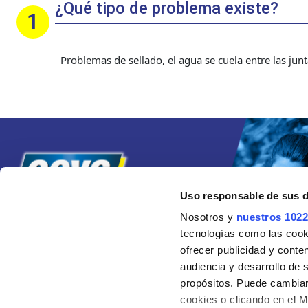
¿Qué tipo de problema existe?
Problemas de sellado, el agua se cuela entre las jun
Uso responsable de sus 
Nosotros y
nuestros 1022
tecnologías como las cooki
ofrecer publicidad y conte
audiencia y desarrollo de 
propósitos. Puede cambiar
cookies o clicando en el 