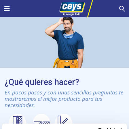
Saltar
Menu
S
al
contenido
¿Qué quieres hacer?
En pocos pasos y con unas sencillas preguntas te
mostraremos el mejor producto para tus
necesidades.