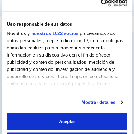
PEGAR Y FIJAR
REPARAR
SELLAR
Uso responsable de sus datos
Nosotros y
nuestros 1022 socios
procesamos sus
datos personales, p.ej., su dirección IP, con tecnologías
como las cookies para almacenar y acceder la
información en su dispositivo con el fin de ofrecer
Ceys
publicidad y contenido personalizados, medición de
Sobre Ceys
publicidad y contenido, investigación de audiencia y
desarrollo de servicios. Tiene la opción de seleccionar
Manualidades
quién usa sus datos y con qué propósitos. Puede
Bricolaje
cambiar o retirar su consentimiento en cualquier
momento desde la Declaración de cookies o clicando en
Sostenibilidad
Mostrar detalles
el Menú de consentimiento.
Contacto
Si lo permite, también quisiéramos:
Aceptar
Recopilar información sobre su ubicación
Nuestros Productos