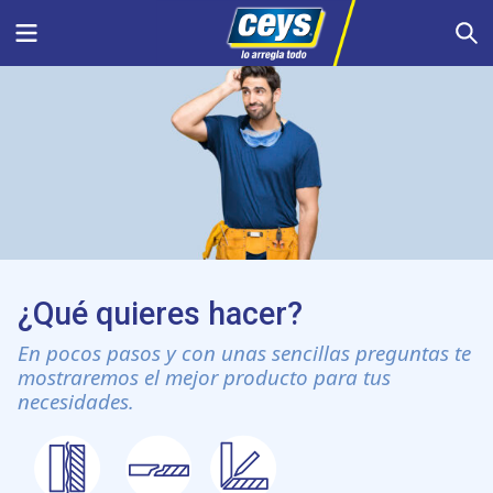
Saltar
Menu
S
al
contenido
¿Qué quieres hacer?
En pocos pasos y con unas sencillas preguntas te
mostraremos el mejor producto para tus
necesidades.