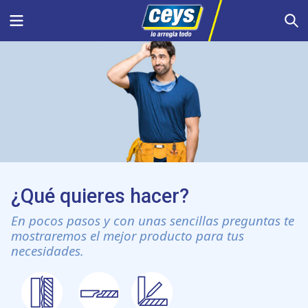
Saltar
Menu
S
al
contenido
¿Qué quieres hacer?
En pocos pasos y con unas sencillas preguntas te
mostraremos el mejor producto para tus
necesidades.