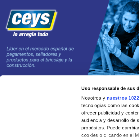
Uso responsable de sus 
©2024 Grupo AC MARCA
Nosotros y
nuestros 1022
tecnologías como las cooki
ofrecer publicidad y conte
audiencia y desarrollo de 
propósitos. Puede cambiar
cookies o clicando en el 