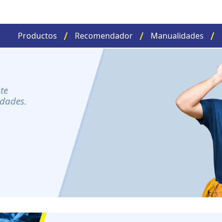
Productos
Recomendador
Manualidades
te
idades.