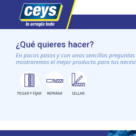
Saltar
al
¿Qué quieres hacer?
contenido
En pocos pasos y con unas sencillas preguntas 
mostraremos el mejor producto para tus neces
PEGAR Y FIJAR
REPARAR
SELLAR