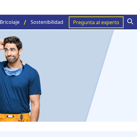
S
Bricolaje
Sostenibilidad
Pregunta al experto