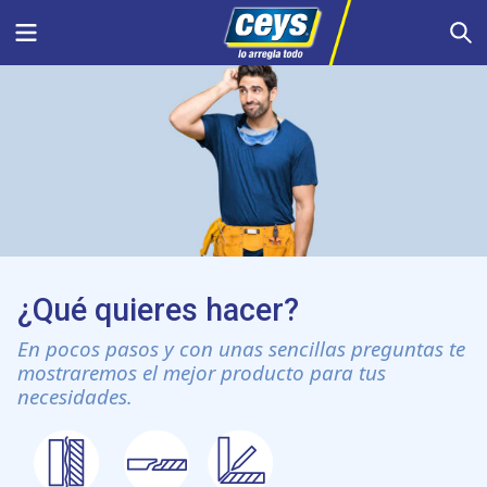
Saltar
Menu
S
al
contenido
¿Qué quieres hacer?
En pocos pasos y con unas sencillas preguntas te
mostraremos el mejor producto para tus
necesidades.