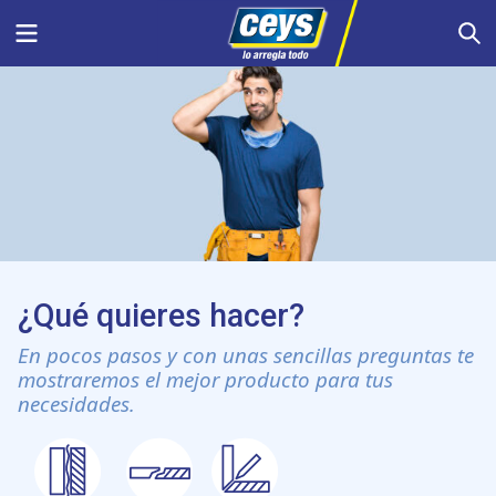
Saltar
Menu
S
al
contenido
¿Qué quieres hacer?
En pocos pasos y con unas sencillas preguntas te
mostraremos el mejor producto para tus
necesidades.