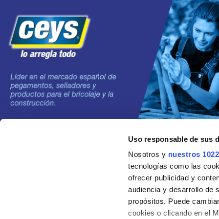
Uso responsable de sus 
©2024 Grupo AC MARCA
Nosotros y
nuestros 1022
tecnologías como las cooki
ofrecer publicidad y conte
audiencia y desarrollo de 
propósitos. Puede cambiar
cookies o clicando en el 