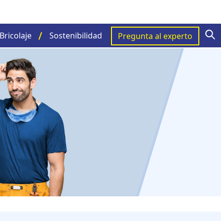
S
Bricolaje
Sostenibilidad
Pregunta al experto