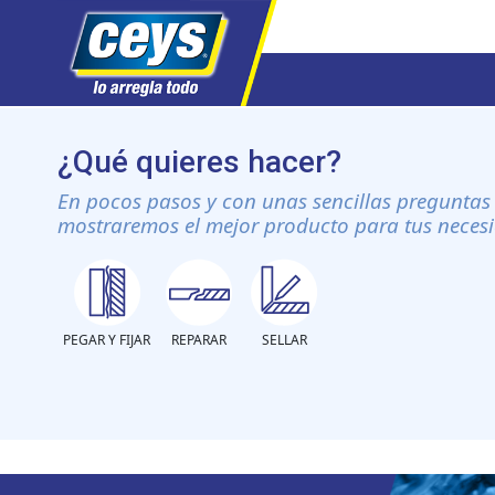
Saltar
al
¿Qué quieres hacer?
contenido
En pocos pasos y con unas sencillas preguntas 
mostraremos el mejor producto para tus neces
PEGAR Y FIJAR
REPARAR
SELLAR