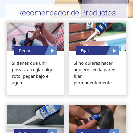
Recomendador de Productos
Pegar
Fijar
Si tienes que unir
Si no quieres hacer
piezas, arreglar algo
agujeros en la pared,
roto, pegar bajo el
fijar
agua…
permanentemente…