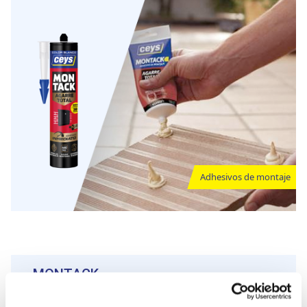
Adhesivos de montaje
MONTACK
Cinta de montaje
Cinta de doble cara con FUERZA INICIAL EXTREMA y una gran