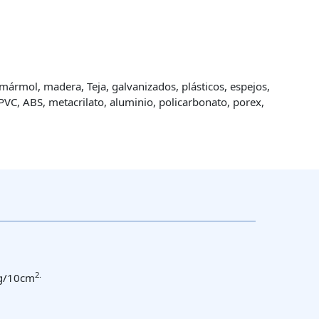
 mármol, madera, Teja, galvanizados, plásticos, espejos,
PVC, ABS, metacrilato, aluminio, policarbonato, porex,
2.
Kg/10cm