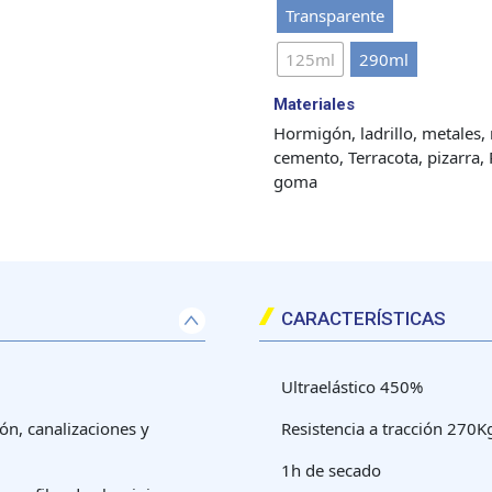
Transparente
125ml
290ml
Materiales
Hormigón, ladrillo, metales,
cemento, Terracota, pizarra, 
goma
CARACTERÍSTICAS
Ultraelástico 450%
ón, canalizaciones y
Resistencia a tracción 270
1h de secado