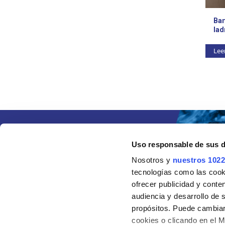
Ban
lad
Lee
Uso responsable de sus 
Nosotros y
nuestros 1022
tecnologías como las cooki
ofrecer publicidad y conte
audiencia y desarrollo de 
propósitos. Puede cambiar
cookies o clicando en el 