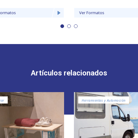
Formatos
Ver Formatos
Artículos relacionados
ear
Herramientas y Automoción