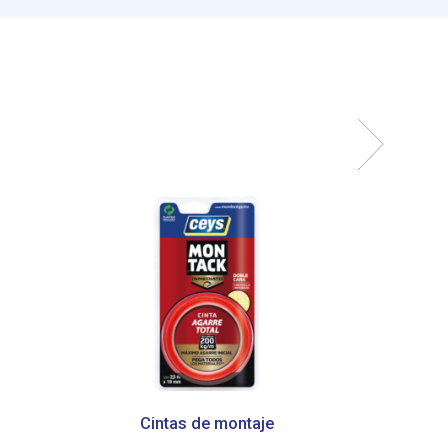
Cintas de montaje
Total