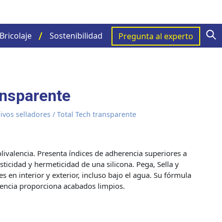
S
Bricolaje
Sostenibilidad
Pregunta al experto
ansparente
ivos selladores
/ Total Tech transparente
livalencia. Presenta índices de adherencia superiores a
asticidad y hermeticidad de una silicona. Pega, Sella y
s en interior y exterior, incluso bajo el agua. Su fórmula
encia proporciona acabados limpios.