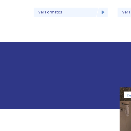
Ver Formatos
Ver 
Cr