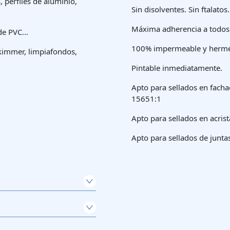
 perfiles de aluminio,
Sin disolventes. Sin ftalatos
Máxima adherencia a todos 
 de PVC…
100% impermeable y hermé
Skimmer, limpiafondos,
Pintable inmediatamente.
Apto para sellados en facha
15651:1
Apto para sellados en acri
Apto para sellados de junta