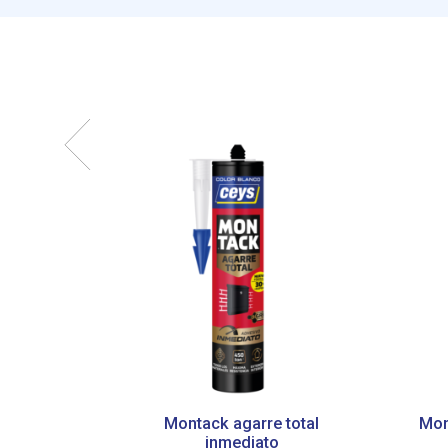
Montack agarre total
Mont
inmediato