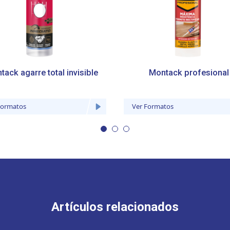
ack agarre total invisible
Montack profesional
Formatos
Ver Formatos
Artículos relacionados