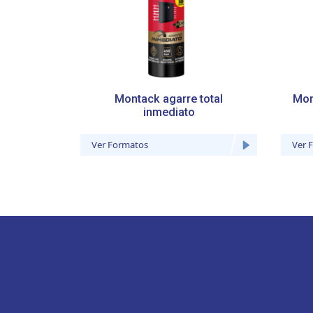
Montack agarre total
Mont
inmediato
Ver Formatos
Ver 