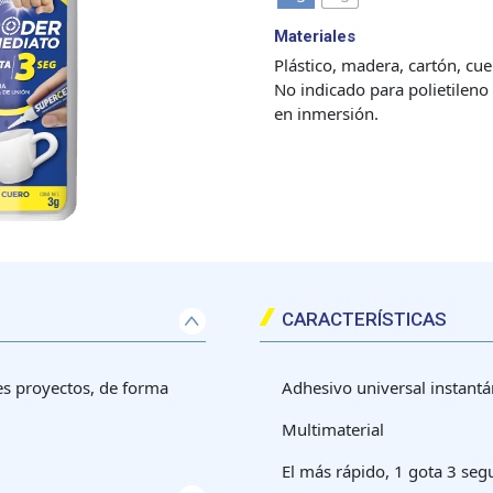
Materiales
Plástico, madera, cartón, cu
No indicado para polietileno 
en inmersión.
CARACTERÍSTICAS
s proyectos, de forma
Adhesivo universal instantá
Multimaterial
El más rápido, 1 gota 3 se