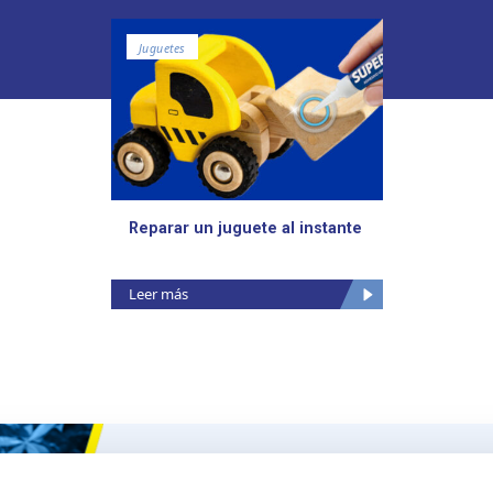
Juguetes
Reparar un juguete al instante
Leer más
Ceys
Nuestros 