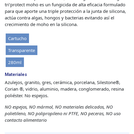
tri’protect moho es un fungicida de alta eficacia formulado
para que aporte una triple protección a la junta de silicona,
actúa contra algas, hongos y bacterias evitando así el
crecimiento de moho en la silicona.
Cartucho
Transparente
280ml
Materiales
Azulejos, granito, gres, cerámica, porcelana, Silestone®,
Corian ®, vidrio, aluminio, madera, conglomerado, resina
poliéster. No espejos.
NO espejos, NO mármol, NO materiales delicados, NO
polietileno, NO polipropileno ni PTFE, NO peceras, NO uso
contacto alimentario