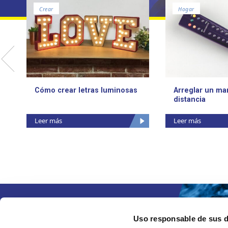
Crear
Hogar
Cómo crear letras luminosas
Arreglar un ma
distancia
Leer más
Leer más
Uso responsable de sus 