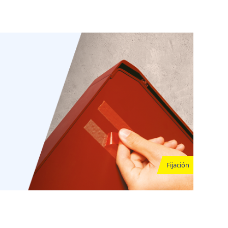
Fijación