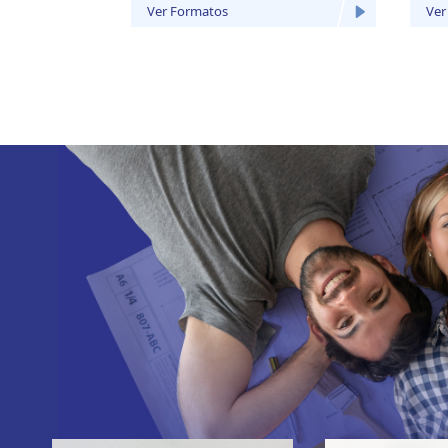
Ver Formatos
Ver