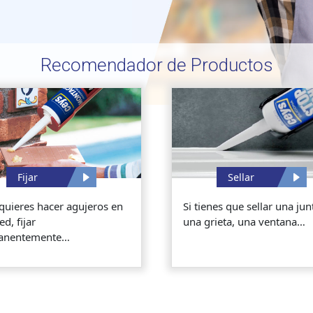
Recomendador de Productos
Fijar
Sellar
 quieres hacer agujeros en
Si tienes que sellar una jun
ed, fijar
una grieta, una ventana…
anentemente…