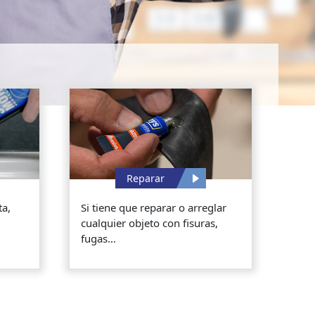
Reparar
ta,
Si tiene que reparar o arreglar
cualquier objeto con fisuras,
fugas…