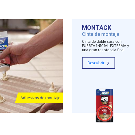
MONTACK
Cinta de montaje
Cinta de doble cara con
FUERZA INICIAL EXTREMA y
una gran resistencia final.
Descubrir
Adhesivos de montaje