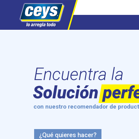
Saltar
al
contenido
Encuentra la
Solución perf
con nuestro recomendador de produc
¿Qué quieres hacer?