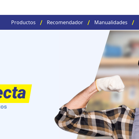
Productos
Recomendador
Manualidades
ecta
tos