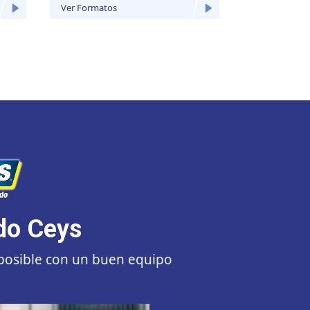
Ver Formatos
Ver Formatos
o Ceys
posible con un buen equipo