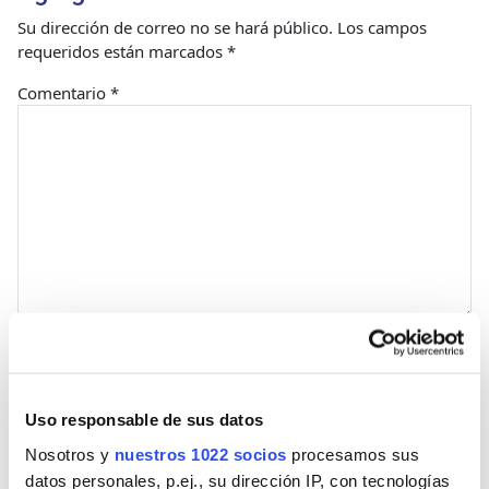
Su dirección de correo no se hará público.
Los campos
requeridos están marcados
*
Comentario
*
Nombre
Uso responsable de sus datos
Correo
Nosotros y
nuestros 1022 socios
procesamos sus
datos personales, p.ej., su dirección IP, con tecnologías