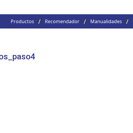
Productos
Recomendador
Manualidades
os_paso4