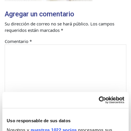
Agregar un comentario
Su dirección de correo no se hará público.
Los campos
requeridos están marcados
*
Comentario
*
Nombre
Uso responsable de sus datos
Nosotros y
nuestros 1022 socios
procesamos sus