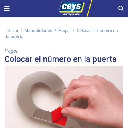
Saltar
Menu
S
al
contenido
Inicio
/
Manualidades
/
Hogar
/
Colocar el número en
la puerta
Hogar
Colocar el número en la puerta