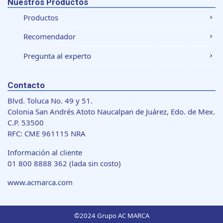
Nuestros Productos
Productos
Recomendador
Pregunta al experto
Contacto
Blvd. Toluca No. 49 y 51.
Colonia San Andrés Atoto Naucalpan de Juárez, Edo. de Mex.
C.P. 53500
RFC: CME 961115 NRA
Información al cliente
01 800 8888 362
(lada sin costo)
www.acmarca.com
©2024 Grupo AC MARCA