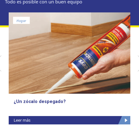
Todo es posible con un buen equipo
Hogar
¿Un zócalo despegado?
Leer más