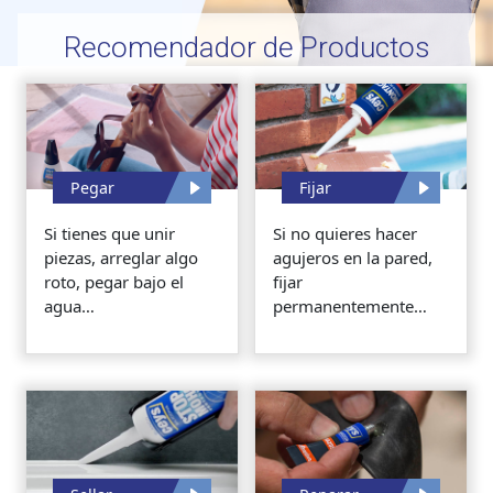
Recomendador de Productos
Pegar
Fijar
Si tienes que unir
Si no quieres hacer
piezas, arreglar algo
agujeros en la pared,
roto, pegar bajo el
fijar
agua…
permanentemente…