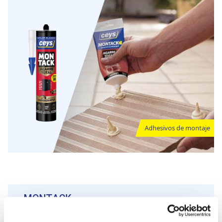
Adhesivos de montaje
MONTACK
Cinta de montaje
Cinta de doble cara con FUERZA INICIAL EXTREMA y una gran