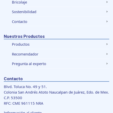
Bricolaje
Sostenibilidad
Contacto
Nuestros Productos
Productos
Recomendador
Pregunta al experto
Contacto
Blvd. Toluca No. 49 y 51.
Colonia San Andrés Atoto Naucalpan de Juárez, Edo. de Mex.
C.P. 53500
RFC: CME 961115 NRA
Información al cliente