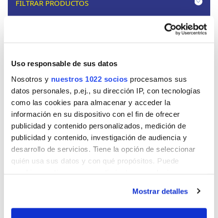
FILTRAR PRODUCTOS
Uso responsable de sus datos
Nosotros y
nuestros 1022 socios
procesamos sus
datos personales, p.ej., su dirección IP, con tecnologías
como las cookies para almacenar y acceder la
información en su dispositivo con el fin de ofrecer
publicidad y contenido personalizados, medición de
publicidad y contenido, investigación de audiencia y
desarrollo de servicios. Tiene la opción de seleccionar
quién usa sus datos y con qué propósitos. Puede
cambiar o retirar su consentimiento en cualquier
momento desde la Declaración de cookies o clicando en
Mostrar detalles
el Menú de consentimiento.