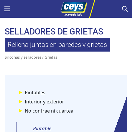
Saltar
Menu
S
al
contenido
SELLADORES DE GRIETAS
Rellena juntas en paredes y grietas
Siliconas y selladores
/ Grietas
Pintables
Interior y exterior
No contrae ni cuartea
Pintable