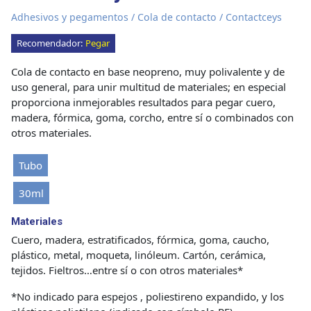
Adhesivos y pegamentos
/
Cola de contacto
/ Contactceys
Recomendador:
Pegar
Cola de contacto en base neopreno, muy polivalente y de
uso general, para unir multitud de materiales; en especial
proporciona inmejorables resultados para pegar cuero,
madera, fórmica, goma, corcho, entre sí o combinados con
otros materiales.
Tubo
30ml
Materiales
Cuero, madera, estratificados, fórmica, goma, caucho,
plástico, metal, moqueta, linóleum. Cartón, cerámica,
tejidos. Fieltros…entre sí o con otros materiales*
*No indicado para espejos , poliestireno expandido, y los